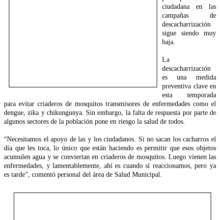
ciudadana en las
campañas de
descacharrización
sigue siendo muy
baja.
La
descacharrización
es una medida
preventiva clave en
esta temporada
para evitar criaderos de mosquitos transmisores de enfermedades como el
dengue, zika y chikungunya. Sin embargo, la falta de respuesta por parte de
algunos sectores de la población pone en riesgo la salud de todos.
“Necesitamos el apoyo de las y los ciudadanos. Si no sacan los cacharros el
día que les toca, lo único que están haciendo es permitir que esos objetos
acumulen agua y se conviertan en criaderos de mosquitos. Luego vienen las
enfermedades, y lamentablemente, ahí es cuando sí reaccionamos, pero ya
es tarde”, comentó personal del área de Salud Municipal.