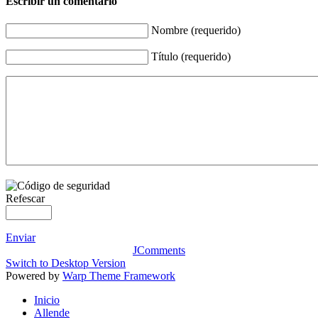
Escribir un comentario
Nombre (requerido)
Título (requerido)
Refescar
Enviar
JComments
Switch to Desktop Version
Powered by
Warp Theme Framework
Inicio
Allende