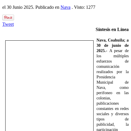
el
30 Junio 2025
. Publicado en
Nava
. Visto: 1277
Tweet
Síntesis en Línea
Nava, Coahuila; a
30 de junio de
2025.-
A pesar de
los múltiples
esfuerzos de
comunicación
realizados por la
Presidencia
Municipal de
Nava, como
perifoneo en las
colonias,
publicaciones
constantes en redes
sociales y diversos
tipos de
publicidad, la
participación