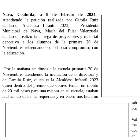
Nava, Coahuila; a 8 de febrero de 2024.-
Atendiendo la petición realizada por Camila Ruiz
Gallardo, Alcaldesa Infantil 2023, la Presidenta
Municipal de Nava, María del Pilar Valenzuela
Gallardo, realizó la entrega de proyectores y material
deportivo a los alumnos de la primara 20 de
Noviembre, refrendando con ello su compromiso con
la educación.
“Por la mañana acudimos a la escuela primaria 20 de
Noviembre, atendiendo la invitación de la directora y
de Camila Ruiz, quien es la Alcaldesa Infantil 2023
quien dentro del premio que obtuvo tenían un monto
de 20 mil pesos para una mejora en su escuela, estaban
analizando qué más requerían y en enero nos hicieron
sa
acu
Va
ma
ded
en