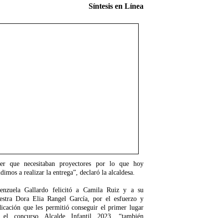
Síntesis en Línea
ber que necesitaban proyectores por lo que hoy
dimos a realizar la entrega”, declaró la alcaldesa.
lenzuela Gallardo felicitó a Camila Ruiz y a su
estra Dora Elia Rangel García, por el esfuerzo y
icación que les permitió conseguir el primer lugar
 el concurso Alcalde Infantil 2023, “también