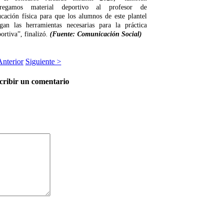
tregamos material deportivo al profesor de
cación física para que los alumnos de este plantel
ngan las herramientas necesarias para la práctica
ortiva”, finalizó.
(Fuente: Comunicación Social)
Anterior
Siguiente >
cribir un comentario