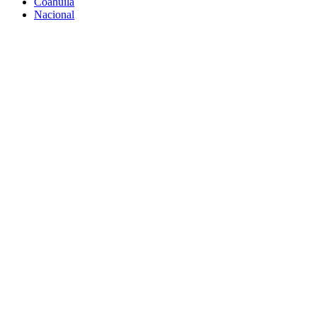
Coahuila
Nacional