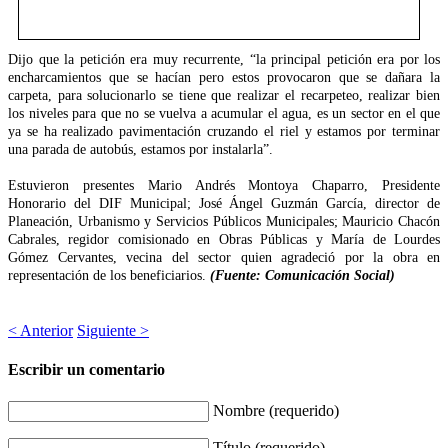
Dijo que la petición era muy recurrente, “la principal petición era por los
encharcamientos que se hacían pero estos provocaron que se dañara la
carpeta, para solucionarlo se tiene que realizar el recarpeteo, realizar bien
los niveles para que no se vuelva a acumular el agua, es un sector en el que
ya se ha realizado pavimentación cruzando el riel y estamos por terminar
una parada de autobús, estamos por instalarla”.
Estuvieron presentes Mario Andrés Montoya Chaparro, Presidente
Honorario del DIF Municipal; José Ángel Guzmán García, director de
Planeación, Urbanismo y Servicios Públicos Municipales; Mauricio Chacón
Cabrales, regidor comisionado en Obras Públicas y María de Lourdes
Gómez Cervantes, vecina del sector quien agradeció por la obra en
representación de los beneficiarios.
(Fuente: Comunicación Social)
< Anterior
Siguiente >
Escribir un comentario
Nombre (requerido)
Título (requerido)