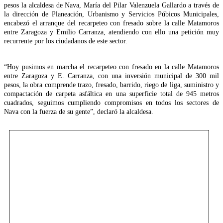
pesos la alcaldesa de Nava, María del Pilar Valenzuela Gallardo a través de
la dirección de Planeación, Urbanismo y Servicios Púbicos Municipales,
encabezó el arranque del recarpeteo con fresado sobre la calle Matamoros
entre Zaragoza y Emilio Carranza, atendiendo con ello una petición muy
recurrente por los ciudadanos de este sector.
“Hoy pusimos en marcha el recarpeteo con fresado en la calle Matamoros
entre Zaragoza y E. Carranza, con una inversión municipal de 300 mil
pesos, la obra comprende trazo, fresado, barrido, riego de liga, suministro y
compactación de carpeta asfáltica en una superficie total de 945 metros
cuadrados, seguimos cumpliendo compromisos en todos los sectores de
Nava con la fuerza de su gente”, declaró la alcaldesa.