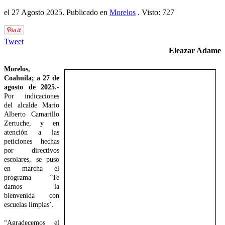
el
27 Agosto 2025
. Publicado en
Morelos
. Visto: 727
Tweet
Eleazar Adame
Morelos,
Coahuila; a 27 de
agosto de 2025.-
Por indicaciones
del alcalde Mario
Alberto Camarillo
Zertuche, y en
atención a las
peticiones hechas
por directivos
escolares, se puso
en marcha el
programa ‘Te
damos la
bienvenida con
escuelas limpias’.
“Agradecemos el