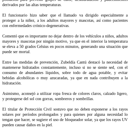
derivados por las altas temperaturas.
El funcionario hizo saber que el llamado va dirigido especialmente a
proteger a la niñez, a los adultos mayores y mascotas, así como pacientes
con enfermedades crónico-degenerativas.
Comentó que es importante no dejar dentro de los vehículos a niños, adultos
mayores y mascotas por ningún motivo, ya que en el interior la temperatura
se eleva a 50 grados Celsius en pocos minutos, generando una situación que
puede ser mortal.
Entre las medidas de prevención, Zubeldía Cantú destacó la necesidad de
mantenerse hidratados constantemente, incluso si no se siente sed, con el
consumo de abundantes líquidos, sobre todo de agua potable, y evitar
bebidas alcohólicas o muy azucaradas, ya que en nada contribuyen a la
hidratación.
Asimismo, aconsejó a utilizar ropa fresca de colores claros, calzado ligero,
y protegerse del sol con gorras, sombreros y sombrillas.
El titular de Protección Civil sostuvo que no deben exponerse a los rayos
solares por períodos prolongados y para quienes por alguna necesidad lo
tengan que hacer, se sugiere el uso de bloqueador solar, ya que los rayos UV
pueden causar daños en la piel.