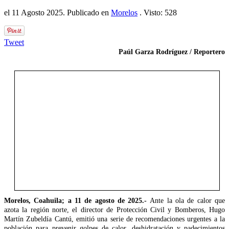
el
11 Agosto 2025
. Publicado en
Morelos
. Visto: 528
Tweet
Paúl Garza Rodríguez / Reportero
Morelos, Coahuila; a 11 de agosto de 2025.-
Ante la ola de calor que
azota la región norte, el director de Protección Civil y Bomberos, Hugo
Martín Zubeldía Cantú, emitió una serie de recomendaciones urgentes a la
población para prevenir golpes de calor, deshidratación y padecimientos