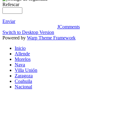
Refescar
Enviar
JComments
Switch to Desktop Version
Powered by
Warp Theme Framework
Inicio
Allende
Morelos
Nava
Villa Unión
Zaragoza
Coahuila
Nacional