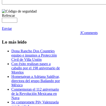
Refescar
Enviar
JComments
Lo
más leido
Dona Rancho Dos Countries
equipo e insumos a Protección
Civil de Villa Unión
Con éxito realizan paseo a
caballo por el 198 aniversario de
Morelos
Homenajean a Adriana Saldívar,
directora del grupo Bailando por
México
Conmemoran el 112 aniversario
de la Revolución Mexicana en
Nava
Se compromete Pily Valenzuela