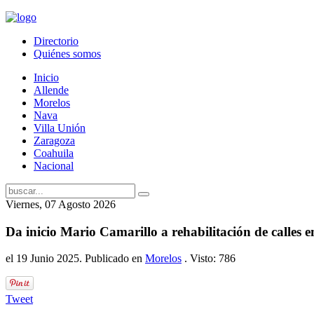
Directorio
Quiénes somos
Inicio
Allende
Morelos
Nava
Villa Unión
Zaragoza
Coahuila
Nacional
Viernes, 07 Agosto 2026
Da inicio Mario Camarillo a rehabilitación de calles 
el
19 Junio 2025
. Publicado en
Morelos
. Visto: 786
Tweet