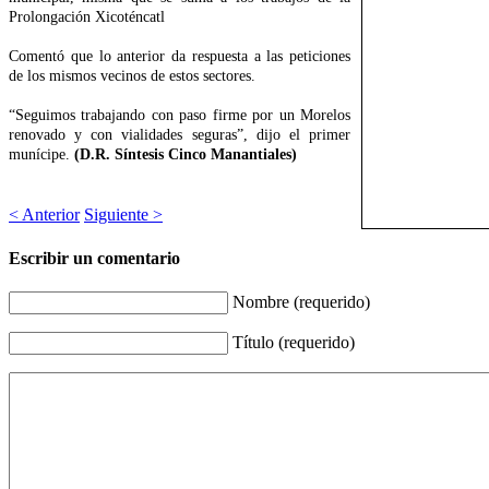
Prolongación Xicoténcatl
Comentó que lo anterior da respuesta a las peticiones
de los mismos vecinos de estos sectores.
“Seguimos trabajando con paso firme por un Morelos
renovado y con vialidades seguras”, dijo el primer
munícipe.
(D.R. Síntesis Cinco Manantiales)
< Anterior
Siguiente >
Escribir un comentario
Nombre (requerido)
Título (requerido)