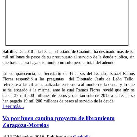
Saltillo.
De 2010 a la fecha, el estado de Coahuila ha destinado más de 23
mil millones de pesos de su presupuesto al servicio de la deuda pública, sin
que hasta ahora haya disminuido un solo peso el total del adeudo.
En comparecencia, el Secretario de Finanzas del Estado, Ismael Ramos
Flores respondió a las preguntas del Diputado Jesús de León Tello,
referente a las cifras actualizadas en torno a al monto de la deuda y lo que
se ha erogado a la misma, ante lo cual Ramos Flores reveló que aún se
deben 37 mil 500 millones de pesos y que tan sólo de 2012 a la fecha, se
han pagado 19 mil 200 millones de pesos al servicio de la deuda.
Leer más...
Va por buen camino proyecto de libramiento
Zaragoza-Morelos
el
13 Diciembre 2016
. Publicado en
Coahuila