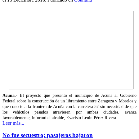
Acuña.-
El proyecto que presentó el municipio de Acuña al Gobierno
Federal sobre la construcción de un libramiento entre Zaragoza y Morelos y
que conecte a la frontera de Acuña con la carretera 57 sin necesidad de que
los vehículos pesados atraviesen por ambas ciudades, avanza
favorablemente, informó el alcalde, Evaristo Lenin Pérez Rivera.
Leer más...
No fue secuestro; pasajeros bajaron