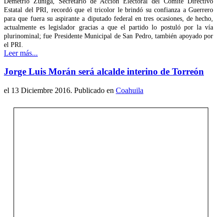
Demetrio Zúñiga, Secretario de Acción Electoral del Comité Directivo
Estatal del PRI, recordó que el tricolor le brindó su confianza a Guerrero
para que fuera su aspirante a diputado federal en tres ocasiones, de hecho,
actualmente es legislador gracias a que el partido lo postuló por la vía
plurinominal; fue Presidente Municipal de San Pedro, también apoyado por
el PRI.
Leer más...
Jorge Luis Morán será alcalde interino de Torreón
el
13 Diciembre 2016
. Publicado en
Coahuila