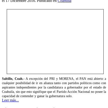
el
17 Diciembre 2016
. Publicado en
Coahuila
Saltillo, Coah.-
A excepción del PRI y MORENA, el PAN está abierto a
cualquier posibilidad de ir en alianza tanto con partidos políticos como con
aspirantes independientes por la candidatura a gobernador por el estado de
Coahuila, sin que esto signifique que el Partido Acción Nacional no posee la
capacidad de contender y ganar la gubernatura solo.
Leer más...