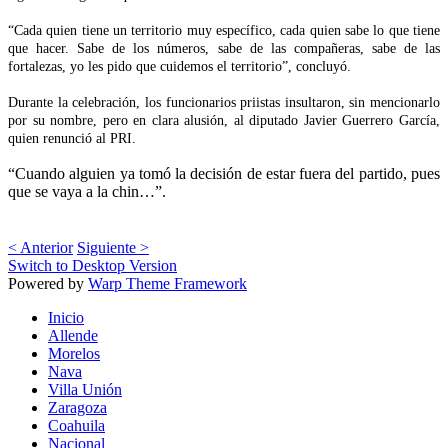
“Cada quien tiene un territorio muy específico, cada quien sabe lo que tiene
que hacer. Sabe de los números, sabe de las compañeras, sabe de las
fortalezas, yo les pido que cuidemos el territorio”, concluyó.
Durante la celebración, los funcionarios priistas insultaron, sin mencionarlo
por su nombre, pero en clara alusión, al diputado Javier Guerrero García,
quien renunció al PRI.
“Cuando alguien ya tomó la decisión de estar fuera del partido, pues
que se vaya a la chin…”.
< Anterior
Siguiente >
Switch to Desktop Version
Powered by
Warp Theme Framework
Inicio
Allende
Morelos
Nava
Villa Unión
Zaragoza
Coahuila
Nacional