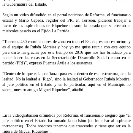
la Gubernatura del Estado.
Según un video difundido en el portal noticioso de Reforma, el funcionario
estatal y Mario Cepeda, regidor del PRI en Torreón, pidieron trabajar a
favor de las aspiraciones de Riquelme durante la posada que se efectuó el
miércoles pasado en el Ejido La Partida.
“Tenemos 450 coordinadores de zona en todo el Estado, es una estructura y
es el equipo de Rubén Moreira y hoy yo me quise reunir con este equipo
para darte las gracias por este tiempo de 2016 que nos has brindado para
poder hacer las cosas en la Secretaría (de Desarrollo Social) como en el
partido (PRI)”, expresó Fuentes Ávila a los asistentes.
“Dentro de lo que es la confianza para estar dentro de esta estructura, con la
lealtad. No la lealtad a ‘Rigo’, sino la lealtad al Gobernador Rubén Moreira,
al jefe político en el Estado y en lo particular, aquí en el Municipio lo
saben, nuestro amigo Miguel Riquelme”, añadió.
En la videograbación difundida por Reforma, el funcionario aseguró que “el
jefe político en el Estado ha tomado la decisión (de impulsar al aspirante
torreonense). Todos nosotros tenemos que trascender y tiene que ser en la
figura de Miguel Riquelme”.