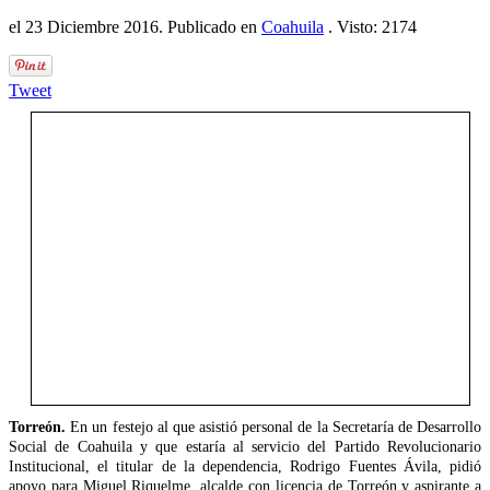
el
23 Diciembre 2016
. Publicado en
Coahuila
. Visto: 2174
Tweet
Torreón.
En un festejo al que asistió personal de la Secretaría de Desarrollo
Social de Coahuila y que estaría al servicio del Partido Revolucionario
Institucional, el titular de la dependencia, Rodrigo Fuentes Ávila, pidió
apoyo para Miguel Riquelme, alcalde con licencia de Torreón y aspirante a