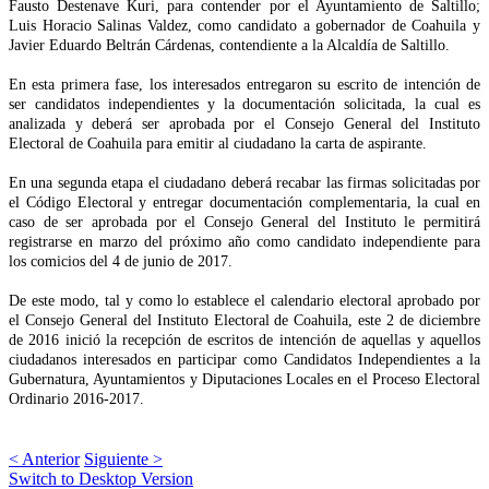
Fausto Destenave Kuri, para contender por el Ayuntamiento de Saltillo;
Luis Horacio Salinas Valdez, como candidato a gobernador de Coahuila y
Javier Eduardo Beltrán Cárdenas, contendiente a la Alcaldía de Saltillo.
En esta primera fase, los interesados entregaron su escrito de intención de
ser candidatos independientes y la documentación solicitada, la cual es
analizada y deberá ser aprobada por el Consejo General del Instituto
Electoral de Coahuila para emitir al ciudadano la carta de aspirante.
En una segunda etapa el ciudadano deberá recabar las firmas solicitadas por
el Código Electoral y entregar documentación complementaria, la cual en
caso de ser aprobada por el Consejo General del Instituto le permitirá
registrarse en marzo del próximo año como candidato independiente para
los comicios del 4 de junio de 2017.
De este modo, tal y como lo establece el calendario electoral aprobado por
el Consejo General del Instituto Electoral de Coahuila, este 2 de diciembre
de 2016 inició la recepción de escritos de intención de aquellas y aquellos
ciudadanos interesados en participar como Candidatos Independientes a la
Gubernatura, Ayuntamientos y Diputaciones Locales en el Proceso Electoral
Ordinario 2016-2017.
< Anterior
Siguiente >
Switch to Desktop Version