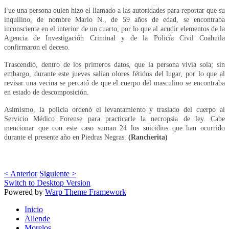
Fue una persona quien hizo el llamado a las autoridades para reportar que su
inquilino, de nombre Mario N., de 59 años de edad, se encontraba
inconsciente en el interior de un cuarto, por lo que al acudir elementos de la
Agencia de Investigación Criminal y de la Policía Civil Coahuila
confirmaron el deceso.
Trascendió, dentro de los primeros datos, que la persona vivía sola; sin
embargo, durante este jueves salían olores fétidos del lugar, por lo que al
revisar una vecina se percató de que el cuerpo del masculino se encontraba
en estado de descomposición.
Asimismo, la policía ordenó el levantamiento y traslado del cuerpo al
Servicio Médico Forense para practicarle la necropsia de ley. Cabe
mencionar que con este caso suman 24 los suicidios que han ocurrido
durante el presente año en Piedras Negras.
(Rancherita)
< Anterior
Siguiente >
Switch to Desktop Version
Powered by
Warp Theme Framework
Inicio
Allende
Morelos