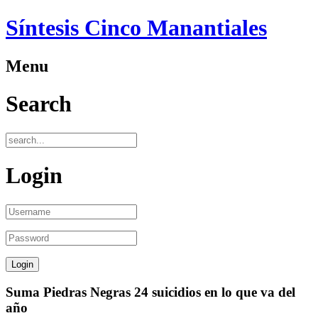
Síntesis Cinco Manantiales
Menu
Search
Login
Suma Piedras Negras 24 suicidios en lo que va del
año