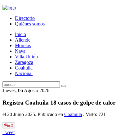
Directorio
Quiénes somos
Inicio
Allende
Morelos
Nava
Villa Unión
Zaragoza
Coahuila
Nacional
Jueves, 06 Agosto 2026
Registra Coahuila 18 casos de golpe de calor
el
20 Junio 2025
. Publicado en
Coahuila
. Visto: 721
Tweet