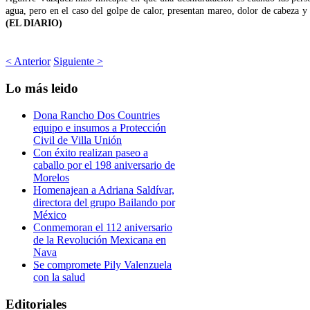
agua, pero en el caso del golpe de calor, presentan mareo, dolor de cabeza y
(EL DIARIO)
< Anterior
Siguiente >
Lo
más leido
Dona Rancho Dos Countries
equipo e insumos a Protección
Civil de Villa Unión
Con éxito realizan paseo a
caballo por el 198 aniversario de
Morelos
Homenajean a Adriana Saldívar,
directora del grupo Bailando por
México
Conmemoran el 112 aniversario
de la Revolución Mexicana en
Nava
Se compromete Pily Valenzuela
con la salud
Editoriales