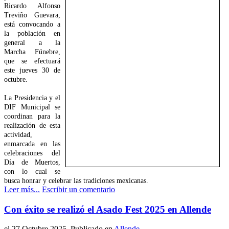
Ricardo Alfonso
Treviño Guevara,
está convocando a
la población en
general a la
Marcha Fúnebre,
que se efectuará
este jueves 30 de
octubre.
La Presidencia y el
DIF Municipal se
coordinan para la
realización de esta
actividad,
enmarcada en las
celebraciones del
Día de Muertos,
con lo cual se
busca honrar y celebrar las tradiciones mexicanas.
Leer más...
Escribir un comentario
Con éxito se realizó el Asado Fest 2025 en Allende
el
27 Octubre 2025
. Publicado en
Allende