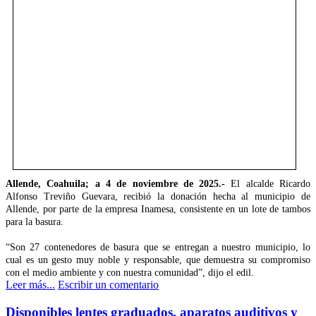
Allende, Coahuila; a 4 de noviembre de 2025.-
El alcalde Ricardo
Alfonso Treviño Guevara, recibió la donación hecha al municipio de
Allende, por parte de la empresa Inamesa, consistente en un lote de tambos
para la basura.
“Son 27 contenedores de basura que se entregan a nuestro municipio, lo
cual es un gesto muy noble y responsable, que demuestra su compromiso
con el medio ambiente y con nuestra comunidad”, dijo el edil.
Leer más...
Escribir un comentario
Disponibles lentes graduados, aparatos auditivos y