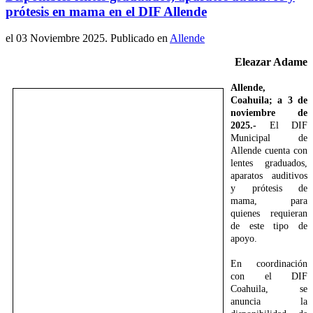
prótesis en mama en el DIF Allende
el
03 Noviembre 2025
. Publicado en
Allende
Eleazar Adame
Allende,
Coahuila; a 3 de
noviembre de
2025.-
El DIF
Municipal de
Allende cuenta con
lentes graduados,
aparatos auditivos
y prótesis de
mama, para
quienes requieran
de este tipo de
apoyo.
En coordinación
con el DIF
Coahuila, se
anuncia la