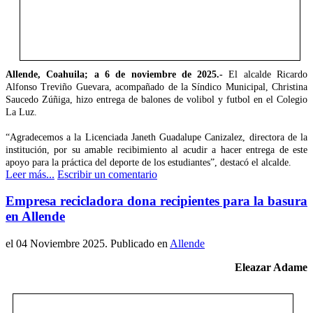
Allende, Coahuila; a 6 de noviembre de 2025.-
El alcalde Ricardo
Alfonso Treviño Guevara, acompañado de la Síndico Municipal, Christina
Saucedo Zúñiga, hizo entrega de balones de volibol y futbol en el Colegio
La Luz.
“Agradecemos a la Licenciada Janeth Guadalupe Canizalez, directora de la
institución, por su amable recibimiento al acudir a hacer entrega de este
apoyo para la práctica del deporte de los estudiantes”, destacó el alcalde.
Leer más...
Escribir un comentario
Empresa recicladora dona recipientes para la basura
en Allende
el
04 Noviembre 2025
. Publicado en
Allende
Eleazar Adame