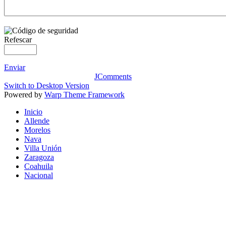
Refescar
Enviar
JComments
Switch to Desktop Version
Powered by
Warp Theme Framework
Inicio
Allende
Morelos
Nava
Villa Unión
Zaragoza
Coahuila
Nacional