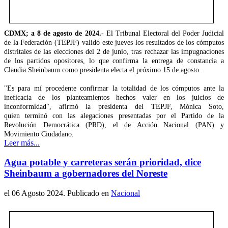
CDMX; a 8 de agosto de 2024.-
El Tribunal Electoral del Poder Judicial
de la Federación (TEPJF) validó este jueves los resultados de los cómputos
distritales de las elecciones del 2 de junio, tras rechazar las impugnaciones
de los partidos opositores, lo que confirma la entrega de constancia a
Claudia Sheinbaum como presidenta electa el próximo 15 de agosto.
"Es para mí procedente confirmar la totalidad de los cómputos ante la
ineficacia de los planteamientos hechos valer en los juicios de
inconformidad", afirmó la presidenta del TEPJF, Mónica Soto,
quien terminó con las alegaciones presentadas por el Partido de la
Revolución Democrática (PRD), el de Acción Nacional (PAN) y
Movimiento Ciudadano.
Leer más...
Agua potable y carreteras serán prioridad, dice
Sheinbaum a gobernadores del Noreste
el
06 Agosto 2024
. Publicado en
Nacional