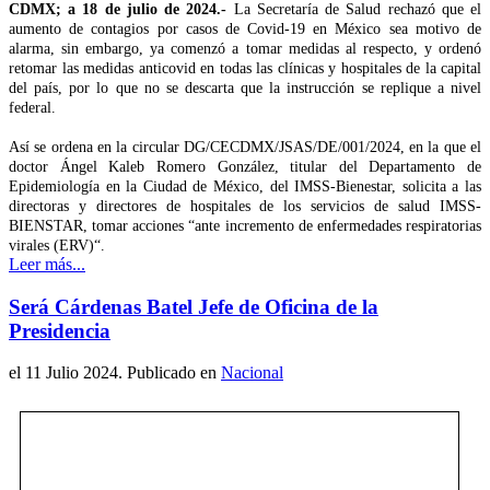
CDMX; a 18 de julio de 2024.-
La Secretaría de Salud rechazó que el
aumento de contagios por casos de Covid-19 en México sea motivo de
alarma, sin embargo, ya comenzó a tomar medidas al respecto, y ordenó
retomar las medidas anticovid en todas las clínicas y hospitales de la capital
del país, por lo que no se descarta que la instrucción se replique a nivel
federal.
Así se ordena en la circular DG/CECDMX/JSAS/DE/001/2024, en la que el
doctor Ángel Kaleb Romero González, titular del Departamento de
Epidemiología en la Ciudad de México, del IMSS-Bienestar, solicita a las
directoras y directores de hospitales de los servicios de salud IMSS-
BIENSTAR, tomar acciones “ante incremento de enfermedades respiratorias
virales (ERV)“.
Leer más...
Será Cárdenas Batel Jefe de Oficina de la
Presidencia
el
11 Julio 2024
. Publicado en
Nacional