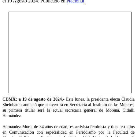
el
19 Agosto 2024
. Publicado en
Nacional
CDMX; a 19 de agosto de 2024.-
Este lunes, la presidenta electa Claudia
Sheinbaum anunció que convertirá en Secretaría al Instituto de las Mujeres,
su primera titular será la actual secretaria general de Morena, Citlalli
Hernández.
Hernández Mora, de 34 años de edad, es activista feminista y tiene estudios
en Comunicación con especialidad en Periodismo por la Facultad de