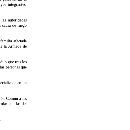
yos integrantes,
 las autoridades
a causa de fuego
familia afectada
ue la Armada de
dijo que tras los
las personas que
ecializada en un
ción Común a las
ular con las del
.