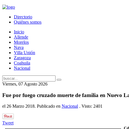
Directorio
Quiénes somos
Inicio
Allende
Morelos
Nava
Villa Unión
Zaragoza
Coahuila
Nacional
Viernes, 07 Agosto 2026
Fue por fuego cruzado muerte de familia en Nuevo L
el
26 Marzo 2018
. Publicado en
Nacional
. Visto: 2401
Tweet
Cd