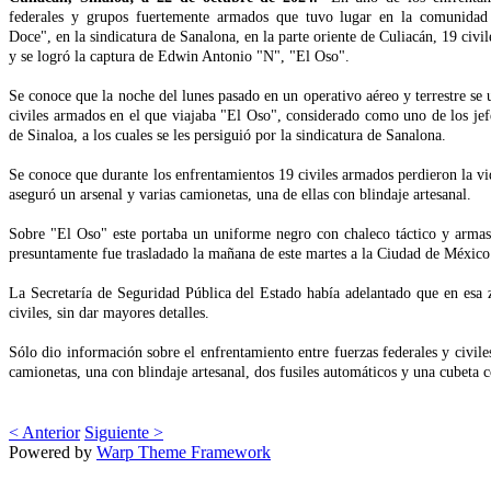
federales y grupos fuertemente armados que tuvo lugar en la comunida
Doce", en la sindicatura de Sanalona, en la parte oriente de Culiacán, 19 civi
y se logró la captura de Edwin Antonio "N", "El Oso".
Se conoce que la noche del lunes pasado en un operativo aéreo y terrestre se
civiles armados en el que viajaba "El Oso", considerado como uno de los jef
de Sinaloa, a los cuales se les persiguió por la sindicatura de Sanalona.
Se conoce que durante los enfrentamientos 19 civiles armados perdieron la vida
aseguró un arsenal y varias camionetas, una de ellas con blindaje artesanal.
Sobre "El Oso" este portaba un uniforme negro con chaleco táctico y armas 
presuntamente fue trasladado la mañana de este martes a la Ciudad de México
La Secretaría de Seguridad Pública del Estado había adelantado que en esa zo
civiles, sin dar mayores detalles.
Sólo dio información sobre el enfrentamiento entre fuerzas federales y civi
camionetas, una con blindaje artesanal, dos fusiles automáticos y una cubeta c
< Anterior
Siguiente >
Powered by
Warp Theme Framework