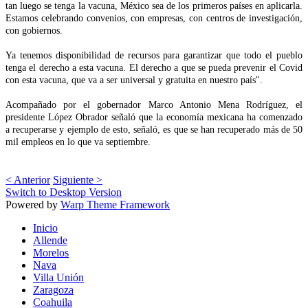
tan luego se tenga la vacuna, México sea de los primeros países en aplicarla.
Estamos celebrando convenios, con empresas, con centros de investigación,
con gobiernos.
Ya tenemos disponibilidad de recursos para garantizar que todo el pueblo
tenga el derecho a esta vacuna. El derecho a que se pueda prevenir el Covid
con esta vacuna, que va a ser universal y gratuita en nuestro país".
Acompañado por el gobernador Marco Antonio Mena Rodríguez, el
presidente López Obrador señaló que la economía mexicana ha comenzado
a recuperarse y ejemplo de esto, señaló, es que se han recuperado más de 50
mil empleos en lo que va septiembre.
< Anterior
Siguiente >
Switch to Desktop Version
Powered by
Warp Theme Framework
Inicio
Allende
Morelos
Nava
Villa Unión
Zaragoza
Coahuila