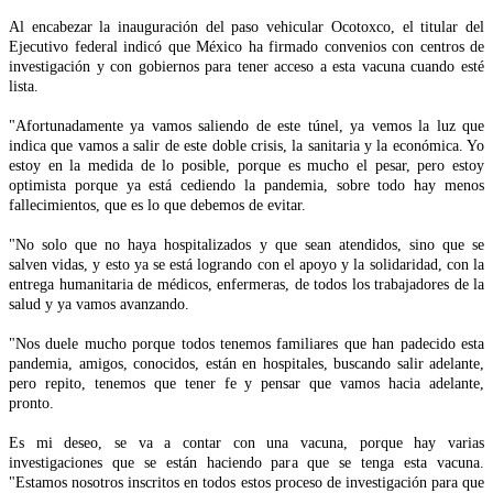
Al encabezar la inauguración del paso vehicular Ocotoxco, el titular del
Ejecutivo federal indicó que México ha firmado convenios con centros de
investigación y con gobiernos para tener acceso a esta vacuna cuando esté
lista.
"Afortunadamente ya vamos saliendo de este túnel, ya vemos la luz que
indica que vamos a salir de este doble crisis, la sanitaria y la económica. Yo
estoy en la medida de lo posible, porque es mucho el pesar, pero estoy
optimista porque ya está cediendo la pandemia, sobre todo hay menos
fallecimientos, que es lo que debemos de evitar.
"No solo que no haya hospitalizados y que sean atendidos, sino que se
salven vidas, y esto ya se está logrando con el apoyo y la solidaridad, con la
entrega humanitaria de médicos, enfermeras, de todos los trabajadores de la
salud y ya vamos avanzando.
"Nos duele mucho porque todos tenemos familiares que han padecido esta
pandemia, amigos, conocidos, están en hospitales, buscando salir adelante,
pero repito, tenemos que tener fe y pensar que vamos hacia adelante,
pronto.
Es mi deseo, se va a contar con una vacuna, porque hay varias
investigaciones que se están haciendo para que se tenga esta vacuna.
"Estamos nosotros inscritos en todos estos proceso de investigación para que