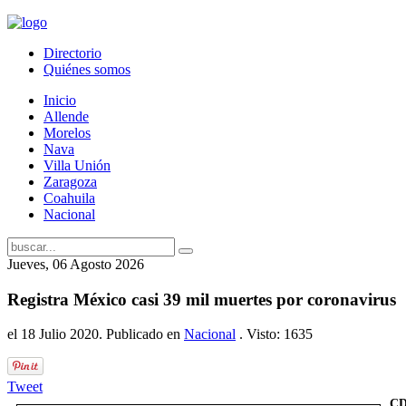
Directorio
Quiénes somos
Inicio
Allende
Morelos
Nava
Villa Unión
Zaragoza
Coahuila
Nacional
Jueves, 06 Agosto 2026
Registra México casi 39 mil muertes por coronavirus
el
18 Julio 2020
. Publicado en
Nacional
. Visto: 1635
Tweet
CD