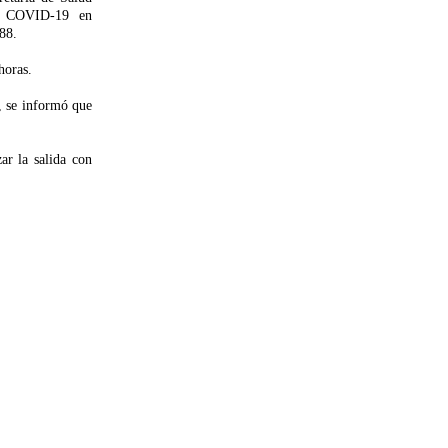
de COVID-19 en
88.
horas.
, se informó que
ar la salida con