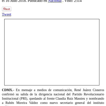
el
16 Julio 2018
. Publicado en
Nacional
. Visto: 2514
Tweet
CDMX.-
En mensaje a medios de comunicación, René Juárez Cisneros
confirmó su salida de la dirigencia nacional del Partido Revolucionario
Institucional (PRI), quedando al frente Claudia Ruiz Massieu y nombrando
a Rubén Moreira Valdez como nuevo secretario general del instituto