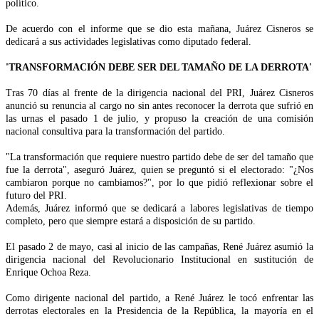
político.
De acuerdo con el informe que se dio esta mañana, Juárez Cisneros se
dedicará a sus actividades legislativas como diputado federal.
'TRANSFORMACIÓN DEBE SER DEL TAMAÑO DE LA DERROTA'
Tras 70 días al frente de la dirigencia nacional del PRI, Juárez Cisneros
anunció su renuncia al cargo no sin antes reconocer la derrota que sufrió en
las urnas el pasado 1 de julio, y propuso la creación de una comisión
nacional consultiva para la transformación del partido.
"La transformación que requiere nuestro partido debe de ser del tamaño que
fue la derrota", aseguró Juárez, quien se preguntó si el electorado: "¿Nos
cambiaron porque no cambiamos?", por lo que pidió reflexionar sobre el
futuro del PRI.
Además, Juárez informó que se dedicará a labores legislativas de tiempo
completo, pero que siempre estará a disposición de su partido.
El pasado 2 de mayo, casi al inicio de las campañas, René Juárez asumió la
dirigencia nacional del Revolucionario Institucional en sustitución de
Enrique Ochoa Reza.
Como dirigente nacional del partido, a René Juárez le tocó enfrentar las
derrotas electorales en la Presidencia de la República, la mayoría en el