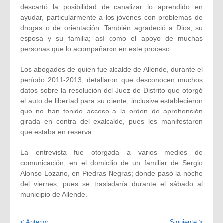
descartó la posibilidad de canalizar lo aprendido en
ayudar, particularmente a los jóvenes con problemas de
drogas o de orientación. También agradeció a Dios, su
esposa y su familia; así como el apoyo de muchas
personas que lo acompañaron en este proceso.
Los abogados de quien fue alcalde de Allende, durante el
período 2011-2013, detallaron que desconocen muchos
datos sobre la resolución del Juez de Distrito que otorgó
el auto de libertad para su cliente, inclusive establecieron
que no han tenido acceso a la orden de aprehensión
girada en contra del exalcalde, pues les manifestaron
que estaba en reserva.
La entrevista fue otorgada a varios medios de
comunicación, en el domicilio de un familiar de Sergio
Alonso Lozano, en Piedras Negras; donde pasó la noche
del viernes; pues se trasladaría durante el sábado al
municipio de Allende.
< Anterior
Siguiente >