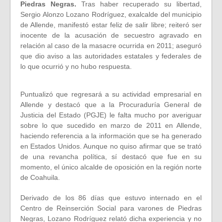
Piedras Negras.
Tras haber recuperado su libertad,
Sergio Alonzo Lozano Rodríguez, exalcalde del municipio
de Allende, manifestó estar feliz de salir libre; reiteró ser
inocente de la acusación de secuestro agravado en
relación al caso de la masacre ocurrida en 2011; aseguró
que dio aviso a las autoridades estatales y federales de
lo que ocurrió y no hubo respuesta.
Puntualizó que regresará a su actividad empresarial en
Allende y destacó que a la Procuraduría General de
Justicia del Estado (PGJE) le falta mucho por averiguar
sobre lo que sucedido en marzo de 2011 en Allende,
haciendo referencia a la información que se ha generado
en Estados Unidos. Aunque no quiso afirmar que se trató
de una revancha política, sí destacó que fue en su
momento, el único alcalde de oposición en la región norte
de Coahuila.
Derivado de los 86 días que estuvo internado en el
Centro de Reinserción Social para varones de Piedras
Negras, Lozano Rodríguez relató dicha experiencia y no